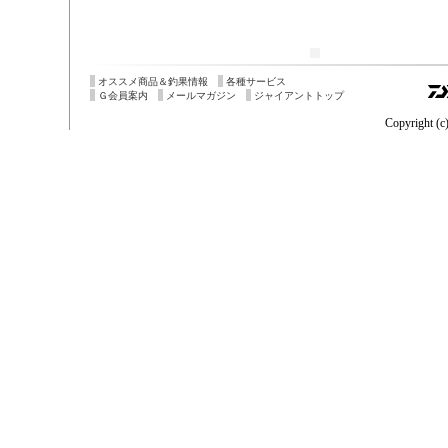
オススメ商品＆釣果情報
各種サービス
Ｇ会員案内
メールマガジン
ジャイアントトップ
Copyright (c)