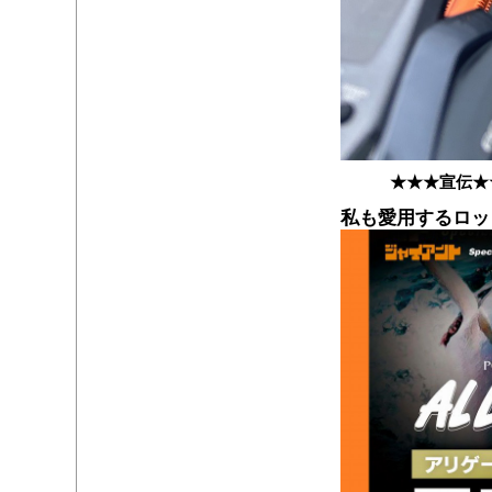
★★★宣伝★
私も愛用するロッ