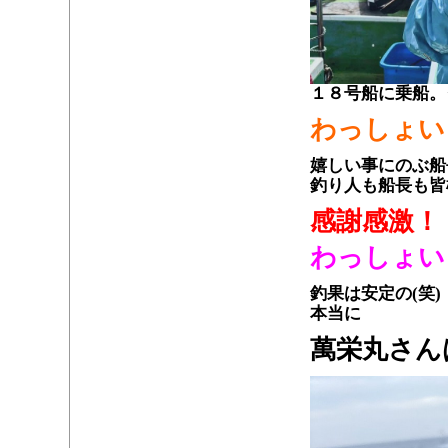
１８号船に乗船。
わっしょい
嬉しい事にのぶ船
釣り人も船長も皆
感謝感激！
わっしょい
釣果は安定の(笑)
本当に
萬栄丸さん