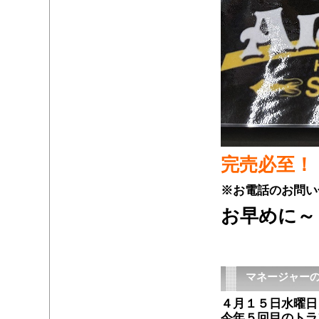
完売必至！
※お電話のお問い
お早めに～
マネージャーの
４月１５日水曜日
今年５回目のトラ