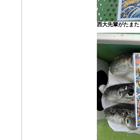
西大先輩がたまた