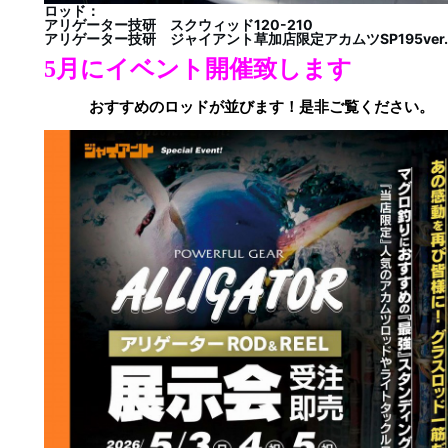
ロッド：
アリゲーター技研 スクウィッド120-210
アリゲーター技研 ジャイアント草加店限定アカムツSP195ver.
5月にイベント開催致します
おすすめのロッドが並びます！是非ご覧ください。