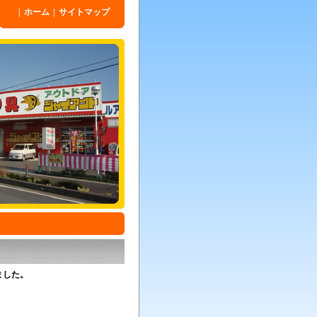
|
ホーム
|
サイトマップ
ました。