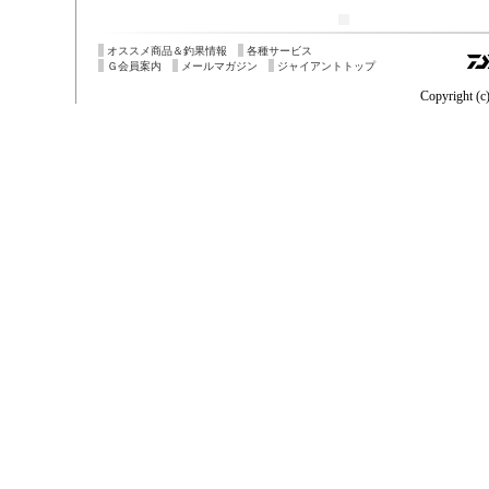
オススメ商品＆釣果情報
各種サービス
Ｇ会員案内
メールマガジン
ジャイアントトップ
Copyright (c)