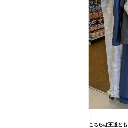
・
・
こちらは王道とも