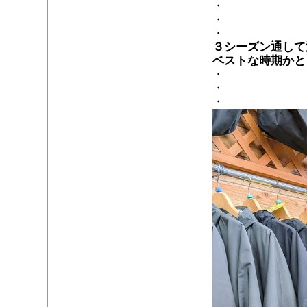
・
・
・
３シーズン通して
ベストな時期かと
・
・
・