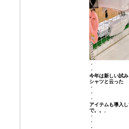
・
・
今年は新しい試み
シャツと云った
・
・
・
アイテムも導入し
で。。
。
・
・
・