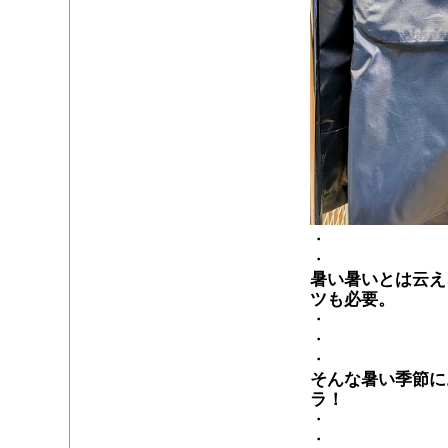
・
・
暑い暑いとは云え
ツも必要。
・
・
・
そんな暑い季節に
ラ！
・
・