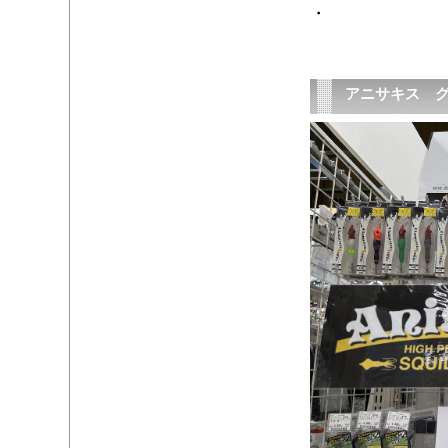
・
アニサキス グ