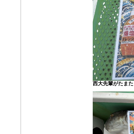
西大先輩がたまた