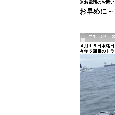
※お電話のお問い
お早めに～
マネージャーの
４月１５日水曜日
今年５回目のトラ