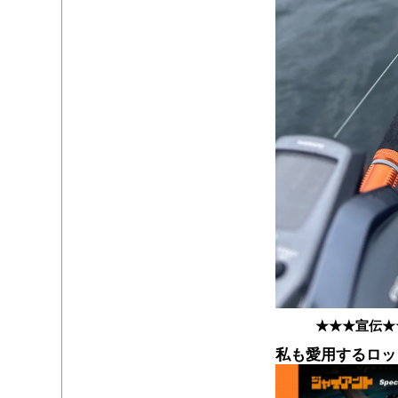
★★★宣伝★
私も愛用するロッ