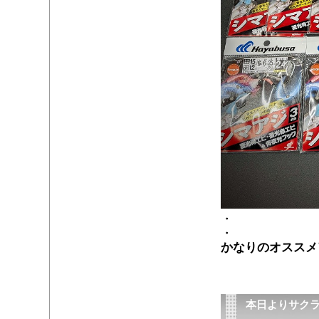
・
・
かなりのオススメ
本日よりサク