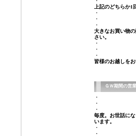
・
上記のどちらか1
・
・
・
大きなお買い物の
さい。
・
・
・
皆様のお越しをお
ＧＷ期間の営
・
・
・
毎度。お世話にな
います。
・
・