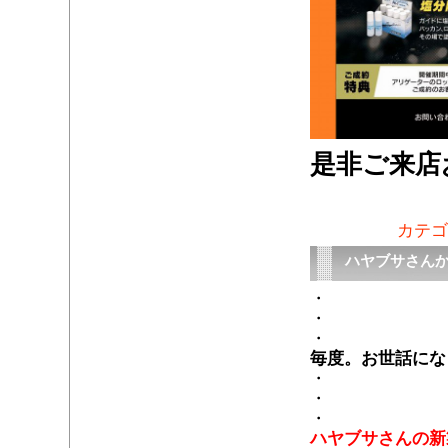
是非ご来店
カテゴ
ハヤブサさん
・
・
・
毎度。お世話にな
・
・
・
ハヤブサさんの新