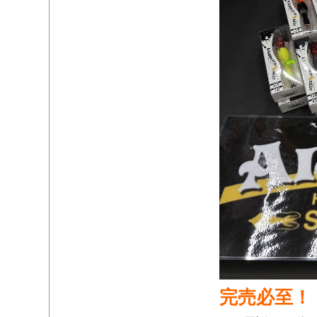
完売必至！