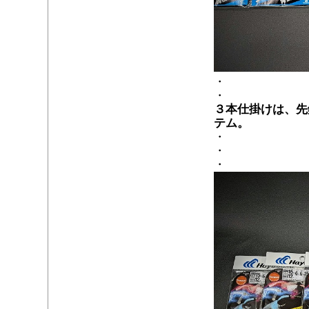
・
・
３本仕掛けは、先
テム。
・
・
・