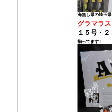
海無し県の埼玉県
グラマラス
１５号・２
揃ってます！