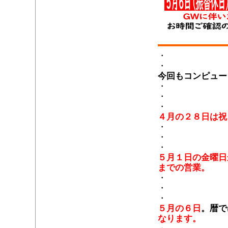
・
・
今回もコンピュー
・
・
・
４月の２８日は祝
・
・
・
５月１日の金曜日
までの営業。
・
・
・
５月の６日
。暦で
なります。