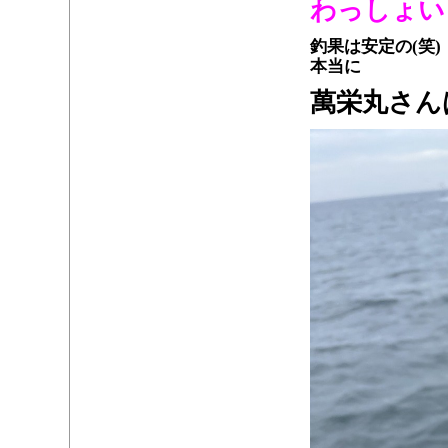
わっしょい
釣果は安定の(笑)
本当に
萬栄丸さん