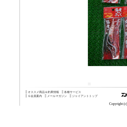
オススメ商品＆釣果情報
各種サービス
Ｇ会員案内
メールマガジン
ジャイアントトップ
Copyright (c)