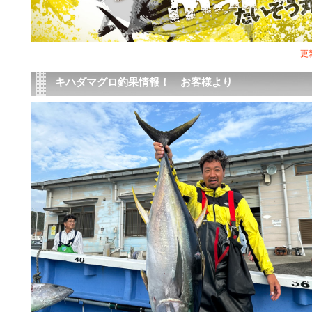
更新
キハダマグロ釣果情報！ お客様より