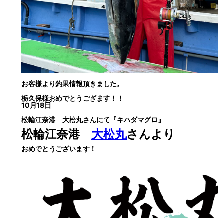
お客様より釣果情報頂きました。
栃久保様おめでとうござます！！
10月18日
松輪江奈港 大松丸さんにて
『キハダマグロ』
松輪江奈港
大松丸
さんより
おめでとうございます！