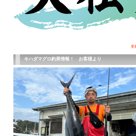
更新
キハダマグロ釣果情報！ お客様より