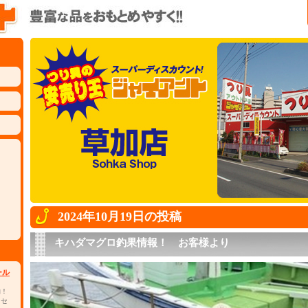
2024年10月19日の投稿
キハダマグロ釣果情報！ お客様より
ール
物！
 セ