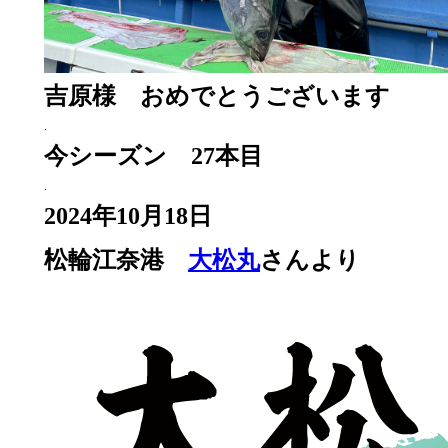
吉原様 おめでとうございます
.
今シーズン 27本目
.
2024年10月18日
.
松輪江奈港
大松丸
さんより