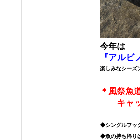
今年は
『アルビ
楽しみなシーズ
・
＊風祭魚
・・
キャ
・
◆シングルフッ
◆魚の持ち帰り