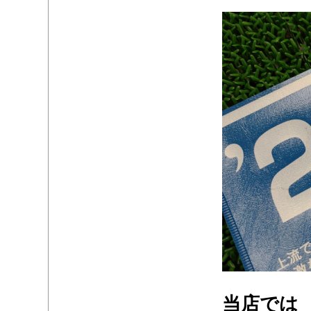
・
・
当店では