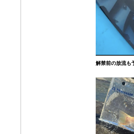
解禁前の放流も
・