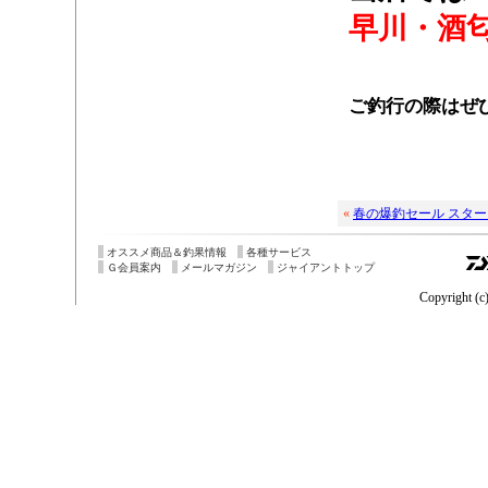
早川・酒
・
ご釣行の際はぜ
«
春の爆釣セール スタ
オススメ商品＆釣果情報
各種サービス
Ｇ会員案内
メールマガジン
ジャイアントトップ
Copyright (c)