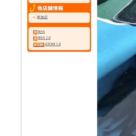
●
草加店
RSS
RSS 2.0
ATOM 1.0