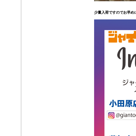
・
少量入荷ですのでお早め