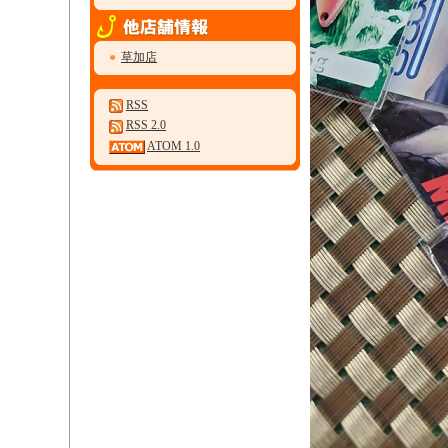
●
草加店
RSS
RSS 2.0
ATOM 1.0