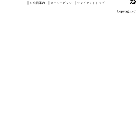
Ｇ会員案内
メールマガジン
ジャイアントトップ
Copyright (c)