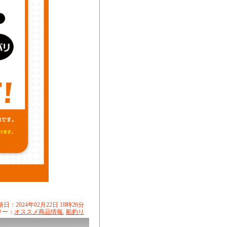
日：2024年02月22日 18時26分
リー：
オススメ商品情報
,
船釣り