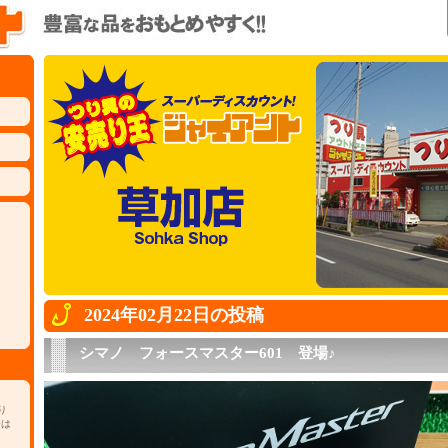
2024年02月22日の投稿
シマノ フォースマスター601 登場♪
り
チは