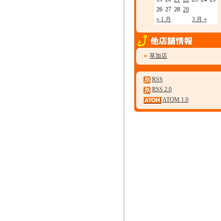
26
27
28
29
« 1 月
3 月 »
●
草加店
RSS
RSS 2.0
ATOM 1.0