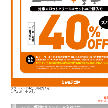
ダブルハンドルは3月発売予定！
ご予約承り中です。
更新
カテゴ
ルミカ 爆烈釣光シンカーが入荷です。