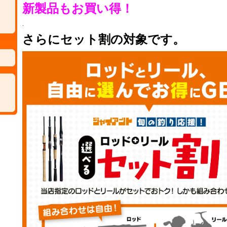
新製品もお買い得！
.
さらにセット割の対象です。