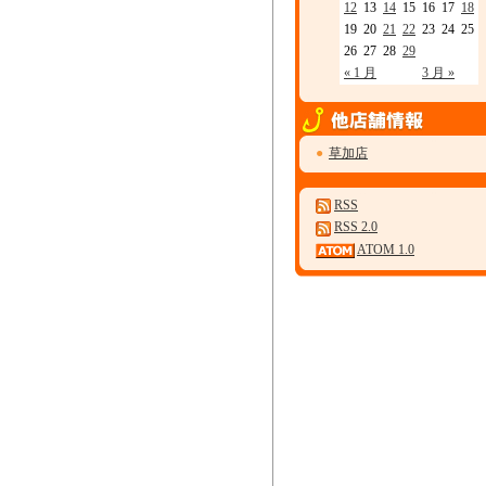
12
13
14
15
16
17
18
19
20
21
22
23
24
25
26
27
28
29
« 1 月
3 月 »
●
草加店
RSS
RSS 2.0
ATOM 1.0