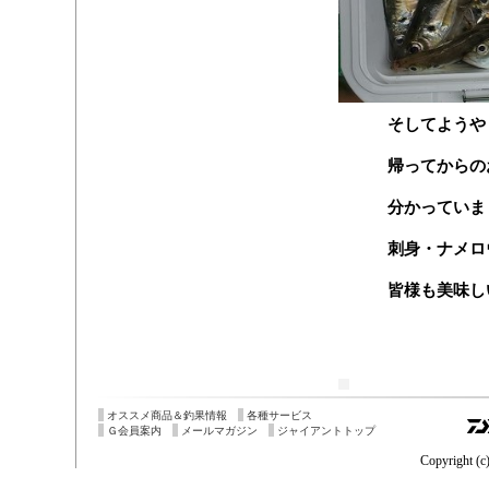
そしてようや
帰ってからの
分かっていま
刺身・ナメロ
皆様も美味し
オススメ商品＆釣果情報
各種サービス
Ｇ会員案内
メールマガジン
ジャイアントトップ
Copyright (c)