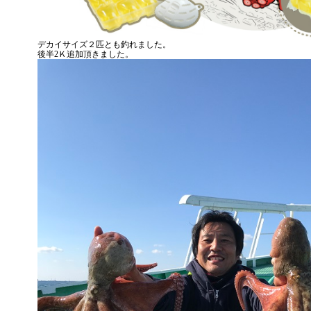
デカイサイズ２匹とも釣れました。
後半2Ｋ追加頂きました。