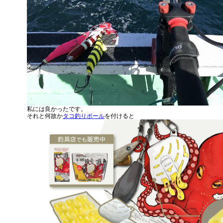
私には良かったです。
それと何故か
タコ釣りボール
を付けると