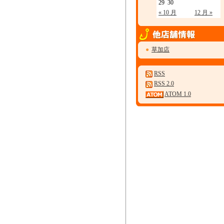
29
30
« 10 月
12 月 »
●
草加店
RSS
RSS 2.0
ATOM 1.0