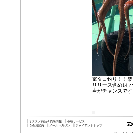
電タコ釣り！！楽
リリース含め14 
今がチャンスです
オススメ商品＆釣果情報
各種サービス
Ｇ会員案内
メールマガジン
ジャイアントトップ