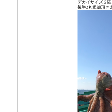
デカイサイズ２匹
後半2Ｋ追加頂き