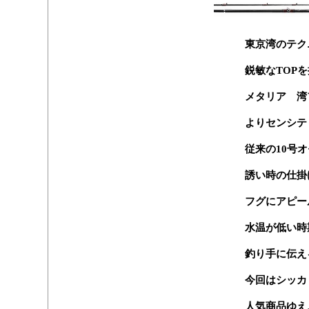
東京湾のテク
鋭敏なTOP
メタリア 
よりセンシテ
従来の10号
誘い時の仕掛
フグにアピー
水温が低い時
釣り手に伝え
今回はシッカ
人気商品ゆえ