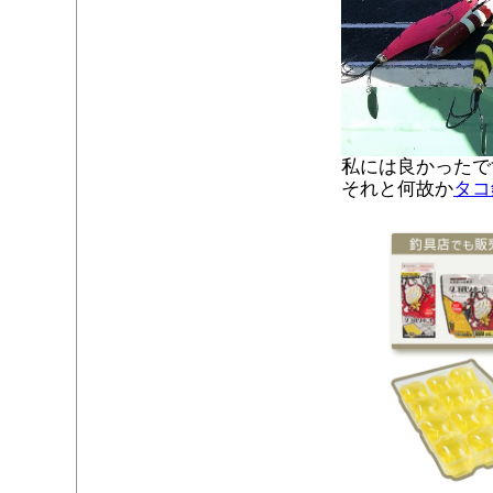
私には良かったで
それと何故か
タコ