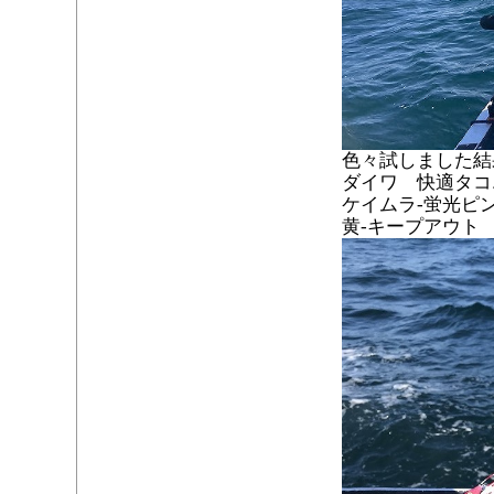
色々試しました結
ダイワ 快適タコ
ケイムラ-蛍光ピ
黄-キープアウト