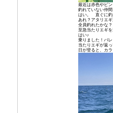
最近は赤色やピン
釣れていない仲間
はい。 直ぐに釣
あれ？アタリエギ
全員釣れたかな？
至急当たりエギを
はい♪
乗りました！バレ
当たりエギが返っ
日が登ると、カラ