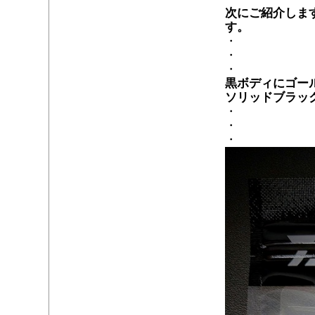
次にご紹介しま
す。
・
・
・
黒ボディにゴー
ソリッドブラッ
・
・
・