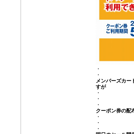
・
・
メンバーズカー
すが
・
・
・
クーポン券の配
・
・
・