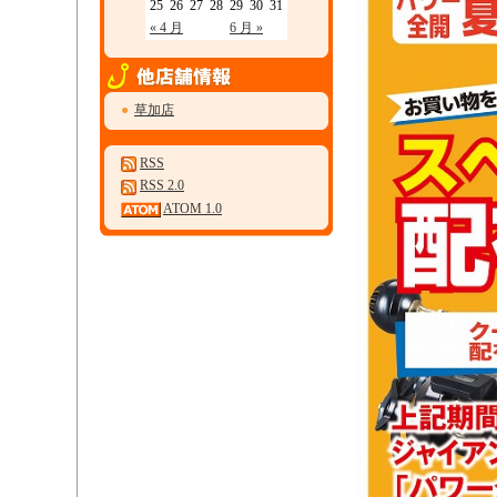
25
26
27
28
29
30
31
« 4 月
6 月 »
●
草加店
RSS
RSS 2.0
ATOM 1.0