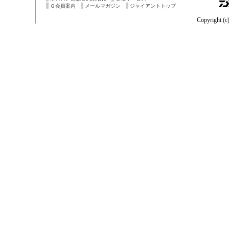
Ｇ会員案内
メールマガジン
ジャイアントトップ
Copyright (c)