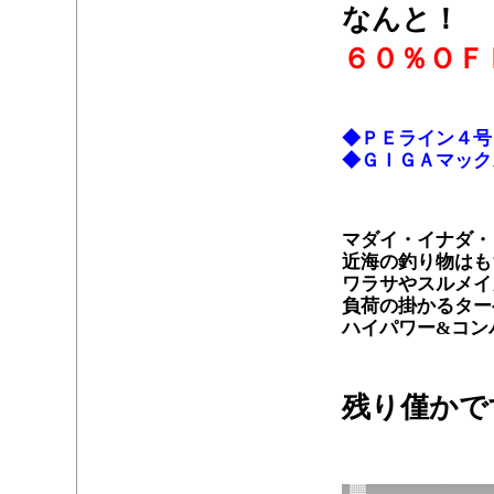
なんと！
６０％ＯＦ
・
◆ＰＥライン４号
◆ＧＩＧＡマック
・
マダイ・イナダ・
近海の釣り物はも
ワラサやスルメイ
負荷の掛かるター
ハイパワー&コン
・
残り僅かで