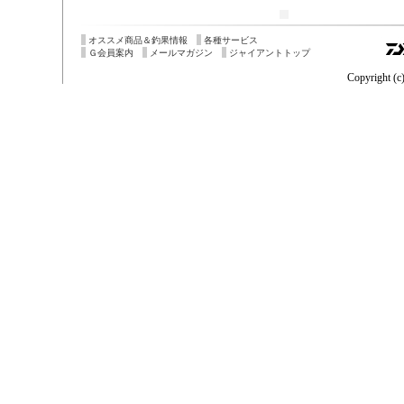
オススメ商品＆釣果情報
各種サービス
Ｇ会員案内
メールマガジン
ジャイアントトップ
Copyright (c)