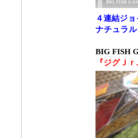
BIG FISH 
４連結ジョ
ナチュラル
・
BIG FISH
『ジグＪｒ