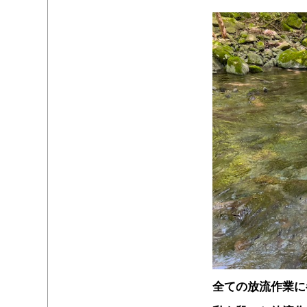
全ての放流作業に