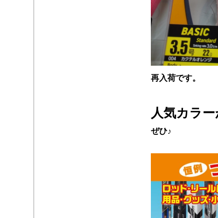
再入荷です。
・
人気カラー
ぜひ♪
・