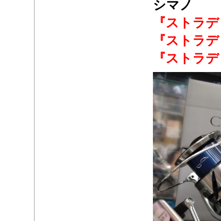
シマノ
『ストラデ
『ストラデ
『ストラデ