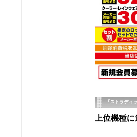
『ストラディ
上位機種に
・