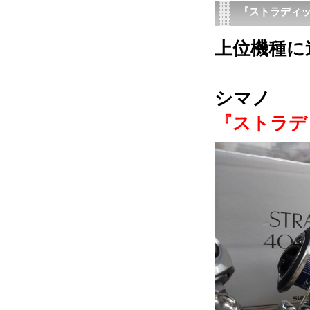
『ストラディ
上位機種に
・
シマノ
『ストラデ