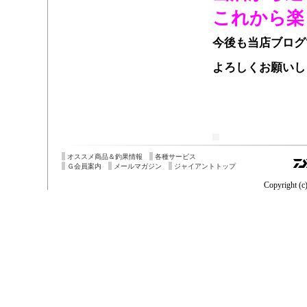
これから楽
今後も当店ブログ
よろしくお願いし
オススメ商品＆釣果情報
各種サービス
Ｇ会員案内
メールマガジン
ジャイアントトップ
Copyright (c)