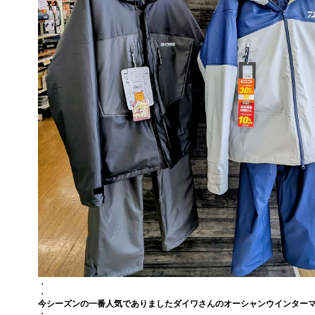
・
・
今シーズンの一番人気でありましたダイワさんのオーシャンウインター
・