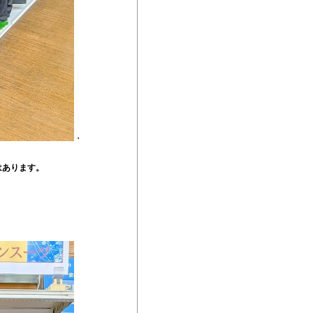
・
はあります。