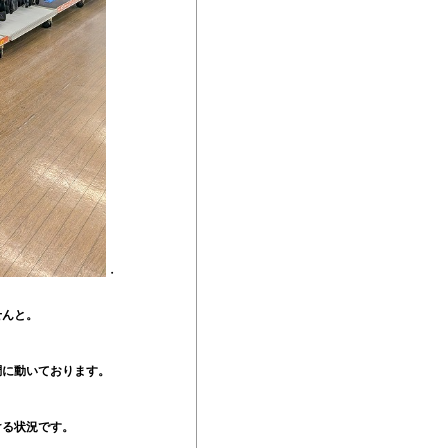
・
せんと。
調に動いております。
ける状況です。