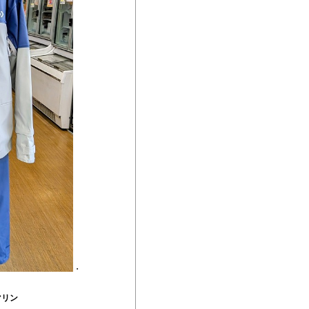
・
マリン