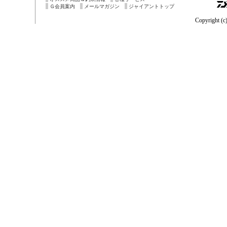
Ｇ会員案内
メールマガジン
ジャイアントトップ
Copyright (c)