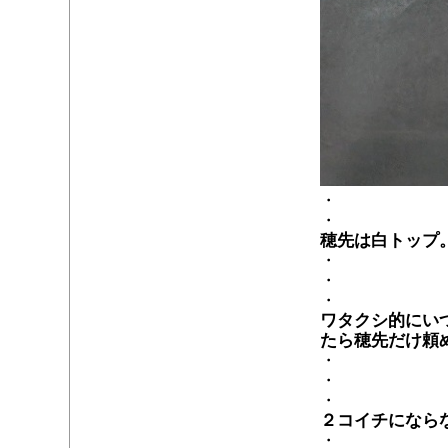
・
・
穂先は白トップ
・
・
・
ワタクシ的にい
たら穂先だけ頼
・
・
・
２コイチになら
・