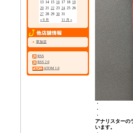
13
14
15
16
17
18
19
20
21
22
23
24
25
26
27
28
29
30
31
« 9 月
11 月 »
●
草加店
RSS
RSS 2.0
ATOM 1.0
・
・
・
アナリスターの
います。