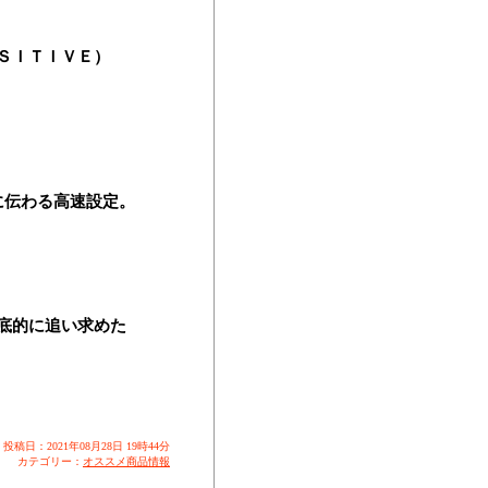
ＳＩＴＩＶＥ）
伝わる高速設定。
底的に追い求めた
投稿日：2021年08月28日 19時44分
カテゴリー：
オススメ商品情報