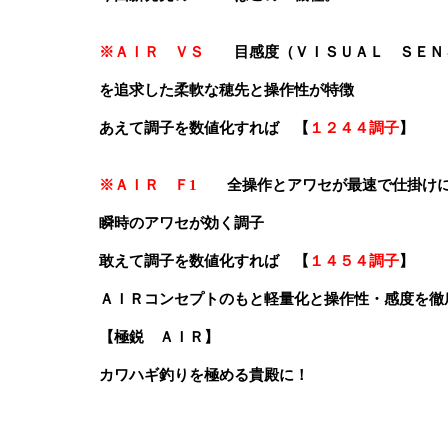
※ＡＩＲ ＶＳ
目感度（ＶＩＳＵＡＬ ＳＥＮ
を追求した柔軟な穂先と操作性が特徴
あえて調子を数値化すれば 【
１２４４調子
】
※ＡＩＲ Ｆ1
全操作とアワセが最速で仕掛けに
瞬時のアワセが効く調子
敢えて調子を数値化すれば 【
１４５４調子
】
ＡＩＲコンセプトのもと軽量化と操作性・感度を徹
【極鋭 ＡＩＲ】
カワハギ釣りを極める貴殿に！