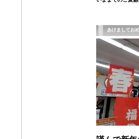
あけましてお
・