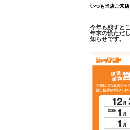
いつも当店ご来店
・
今年も残すと
年末の慌ただ
知らせです。
・