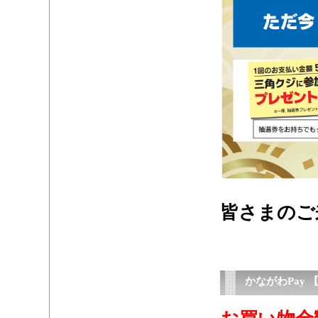
・
皆さまのご
かながわPay