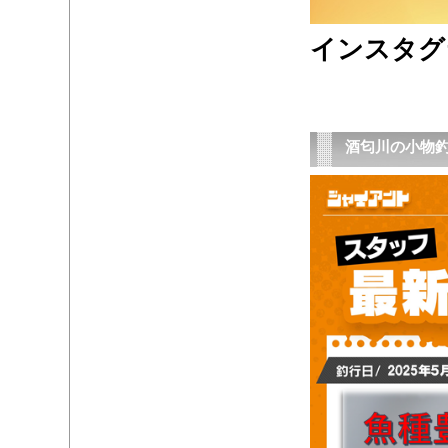
インスタグ
酒匂川の小物