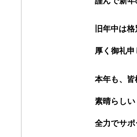
謹んで新年
・
・
旧年中は格
・
厚く御礼申
・
・
本年も、皆
・
素晴らしい
・
全力でサポ
・