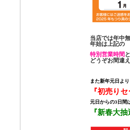
・
当店では年中
年始は上記の
特別営業時間
どうぞお間違
・
また新年元日より
『初売りセ
元日からの3日間
『新春大抽
・